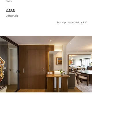
2025
Etapa
Construido
Fotos por Renzo Rebagliati