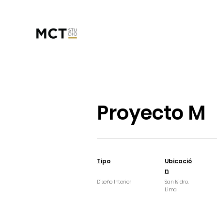
Proyecto M
Tipo
Ubicació
n
Diseño Interior
San Isidro,
Lima