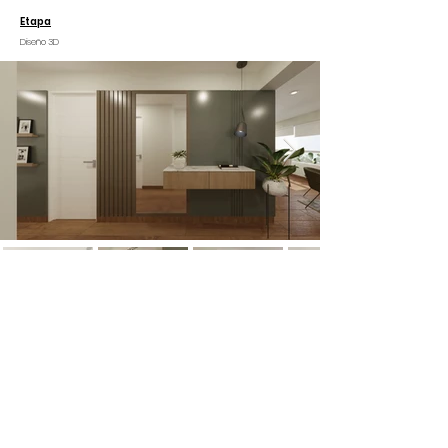
Etapa
Diseño 3D
Contáctanos
© 2021 MCT Studio