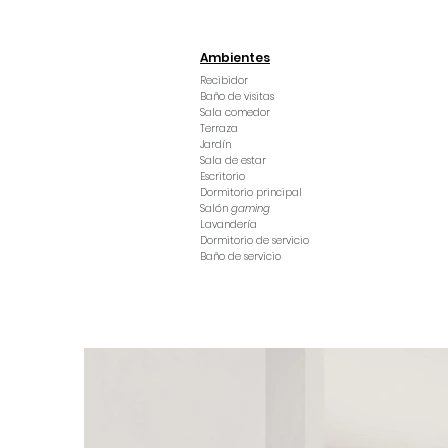
Ambientes
Recibidor
Baño de visitas
Sala comedor
Terraza
Jardín
Sala de estar
Escritorio
Dormitorio principal
Salón
gaming
Lavandería
Dormitorio de servicio
Baño de servicio