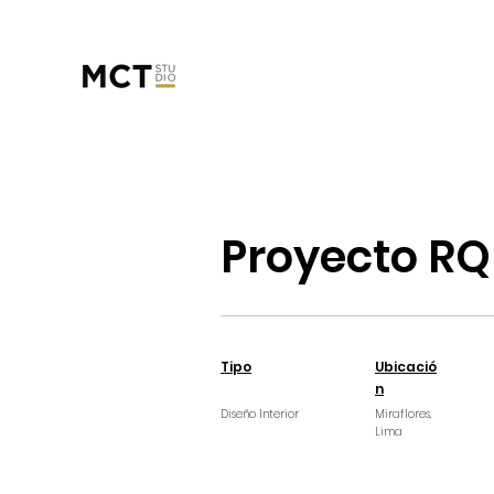
Proyecto RQ
Tipo
Ubicació
n
Diseño Interior
Miraflores,
Lima