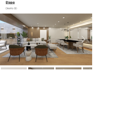
Etapa
Diseño 3D
Contáctanos
© 2021 MCT Studio
info@mctstudio.com