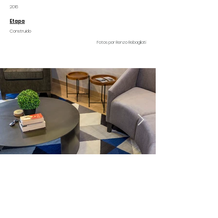
2016
Etapa
Construido
Fotos por Renzo Rebagliati