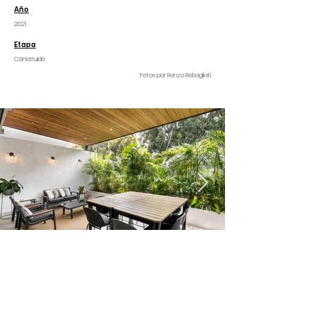
Año
2021
Etapa
Construido
Fotos por Renzo Rebagliati