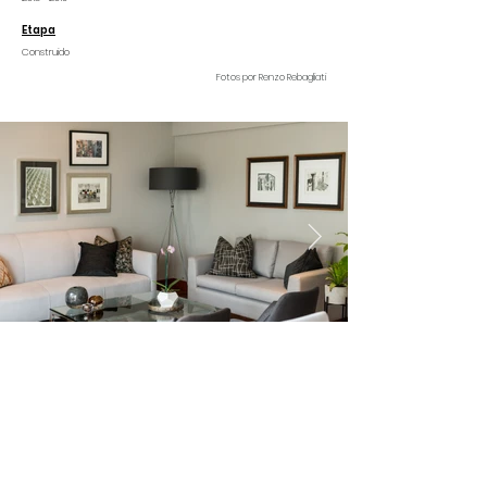
Etapa
Construido
Fotos por Renzo Rebagliati