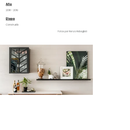
Año
2018 - 2019
Etapa
Construido
Fotos por Renzo Rebagliati