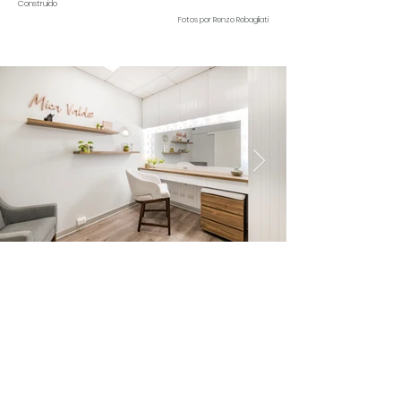
Construido
Fotos por Renzo Rebagliati
Contáctanos